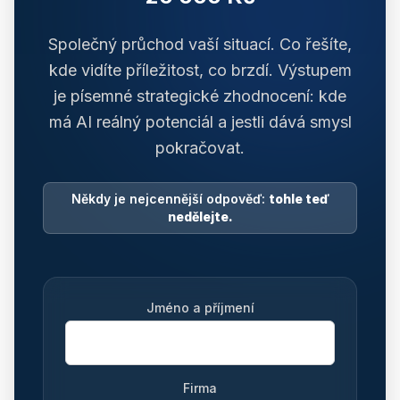
Společný průchod vaší situací. Co řešíte,
kde vidíte příležitost, co brzdí. Výstupem
je písemné strategické zhodnocení: kde
má AI reálný potenciál a jestli dává smysl
pokračovat.
Někdy je nejcennější odpověď:
tohle teď
nedělejte.
Jméno a příjmení
Firma