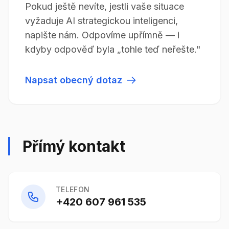
Pokud ještě nevíte, jestli vaše situace
vyžaduje AI strategickou inteligenci,
napište nám. Odpovíme upřímně — i
kdyby odpověď byla „tohle teď neřešte."
Napsat obecný dotaz
Přímý kontakt
TELEFON
+420 607 961 535