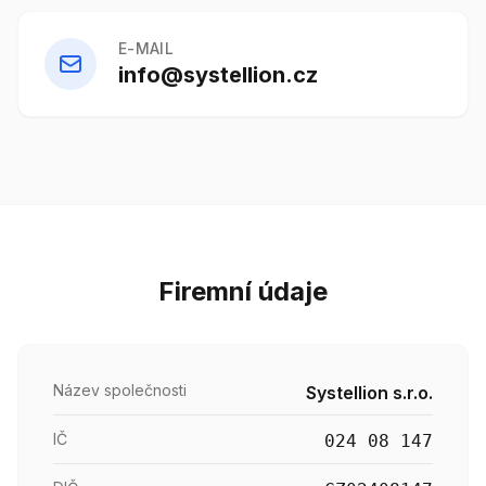
E-MAIL
info@systellion.cz
Firemní údaje
Název společnosti
Systellion s.r.o.
IČ
024 08 147